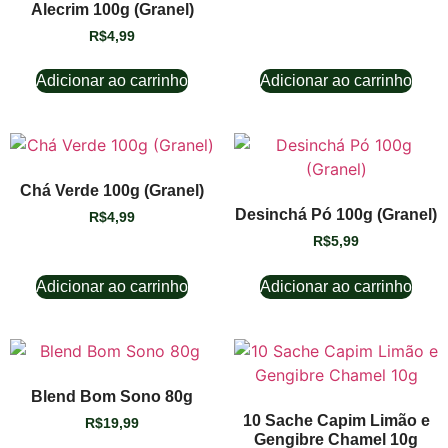
Alecrim 100g (Granel)
R$
4,99
Adicionar ao carrinho
Adicionar ao carrinho
Chá Verde 100g (Granel)
Desinchá Pó 100g (Granel)
R$
4,99
R$
5,99
Adicionar ao carrinho
Adicionar ao carrinho
Blend Bom Sono 80g
10 Sache Capim Limão e
R$
19,99
Gengibre Chamel 10g