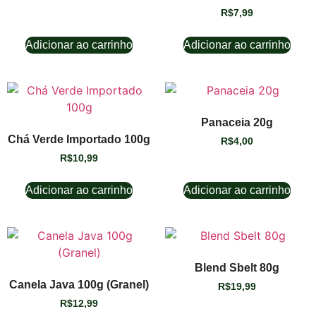
R$
7,99
Adicionar ao carrinho
Adicionar ao carrinho
Panaceia 20g
Chá Verde Importado 100g
R$
4,00
R$
10,99
Adicionar ao carrinho
Adicionar ao carrinho
Blend Sbelt 80g
Canela Java 100g (Granel)
R$
19,99
R$
12,99