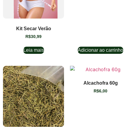
Kit Secar Verão
R$
30,99
Leia mais
Adicionar ao carrinho
Alcachofra 60g
R$
6,00