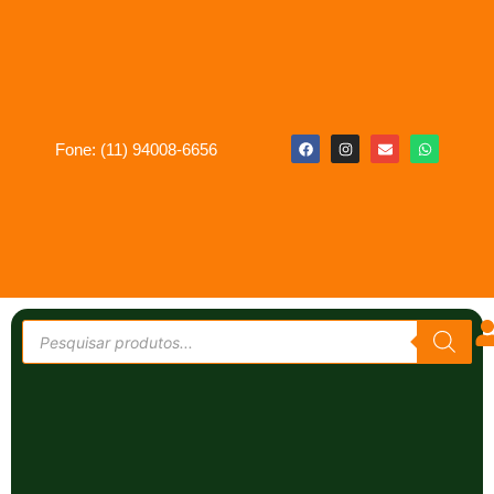
Fone: (11) 94008-6656