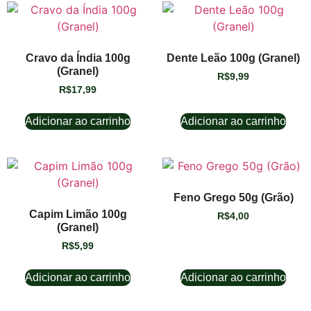
Cravo da Índia 100g
Dente Leão 100g (Granel)
(Granel)
R$
9,99
R$
17,99
Adicionar ao carrinho
Adicionar ao carrinho
Feno Grego 50g (Grão)
Capim Limão 100g
R$
4,00
(Granel)
R$
5,99
Adicionar ao carrinho
Adicionar ao carrinho