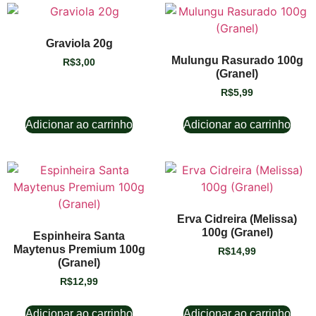
Graviola 20g
Mulungu Rasurado 100g
R$
3,00
(Granel)
R$
5,99
Adicionar ao carrinho
Adicionar ao carrinho
Erva Cidreira (Melissa)
100g (Granel)
Espinheira Santa
Maytenus Premium 100g
R$
14,99
(Granel)
R$
12,99
Adicionar ao carrinho
Adicionar ao carrinho