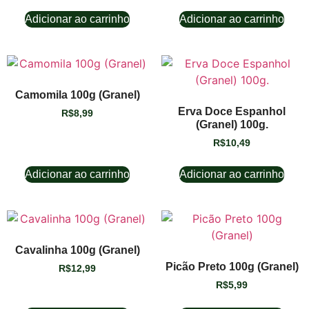
Adicionar ao carrinho
Adicionar ao carrinho
Camomila 100g (Granel)
Erva Doce Espanhol
R$
8,99
(Granel) 100g.
R$
10,49
Adicionar ao carrinho
Adicionar ao carrinho
Cavalinha 100g (Granel)
Picão Preto 100g (Granel)
R$
12,99
R$
5,99