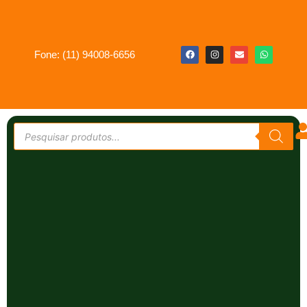
Fone: (11) 94008-6656