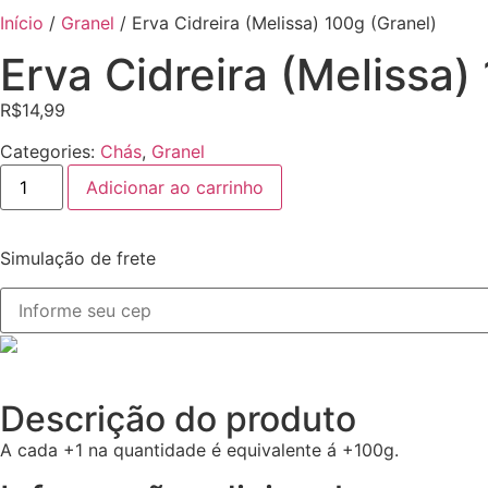
Início
/
Granel
/ Erva Cidreira (Melissa) 100g (Granel)
Erva Cidreira (Melissa)
R$
14,99
Categories:
Chás
,
Granel
Adicionar ao carrinho
Simulação de frete
Descrição do produto
A cada +1 na quantidade é equivalente á +100g.