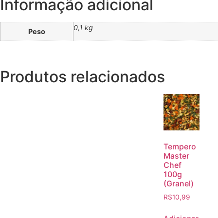
Informação adicional
0,1 kg
Peso
Produtos relacionados
Tempero
Master
Chef
100g
(Granel)
R$
10,99