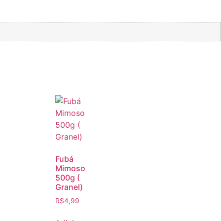
Fubá
Mimoso
500g (
Granel)
R$
4,99