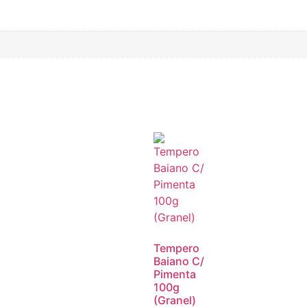
Tempero
Baiano C/
Pimenta
100g
(Granel)