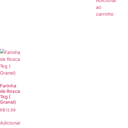
Adicionar
ao
carrinho
Farinha
de Rosca
1kg (
Granel)
R$
13,99
Adicionar