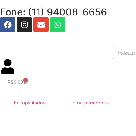
Fone: (11) 94008-6656
0
R$
0,00
Encapsulados
Emagrecedores