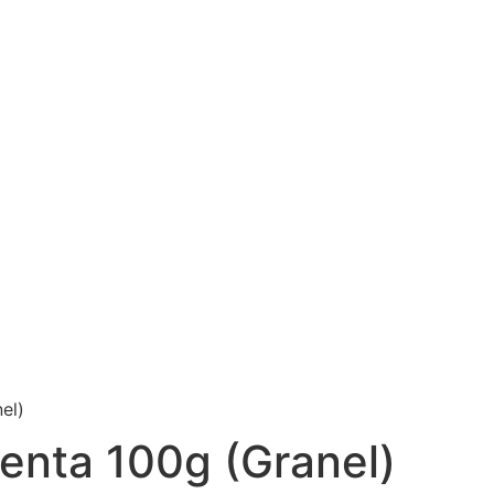
el)
enta 100g (Granel)