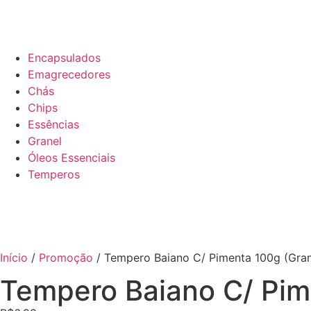
Encapsulados
Emagrecedores
Chás
Chips
Essências
Granel
Óleos Essenciais
Temperos
Início
/
Promoção
/ Tempero Baiano C/ Pimenta 100g (Gran
Tempero Baiano C/ Pim