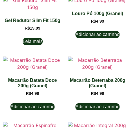
Louro Pó 100g (Granel)
Gel Redutor Slim Fit 150g
R$
4,99
R$
19,99
Adicionar ao carrinho
Leia mais
Macarrão Batata Doce
Macarrão Beterraba 200g
200g (Granel)
(Granel)
R$
4,99
R$
4,99
Adicionar ao carrinho
Adicionar ao carrinho