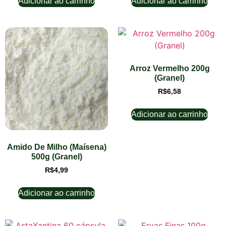
Adicionar ao carrinho
Adicionar ao carrinho
Arroz Vermelho 200g
(Granel)
R$
6,58
Adicionar ao carrinho
Amido De Milho (Maísena)
500g (Granel)
R$
4,99
Adicionar ao carrinho