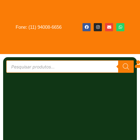
Fone: (11) 94008-6656