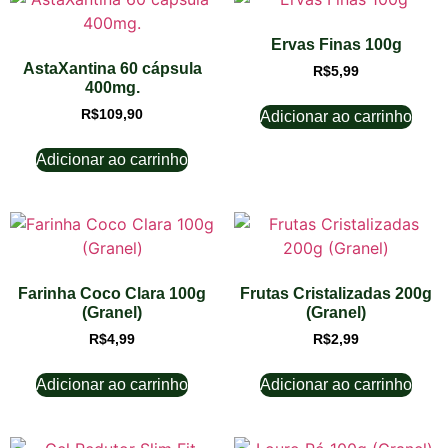
Ervas Finas 100g
AstaXantina 60 cápsula
R$
5,99
400mg.
R$
109,90
Adicionar ao carrinho
Adicionar ao carrinho
Farinha Coco Clara 100g
Frutas Cristalizadas 200g
(Granel)
(Granel)
R$
4,99
R$
2,99
Adicionar ao carrinho
Adicionar ao carrinho