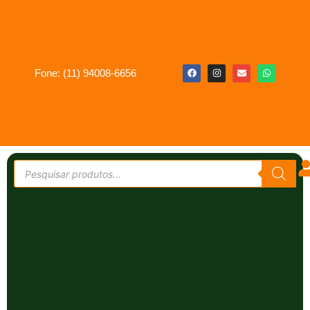
Fone: (11) 94008-6656