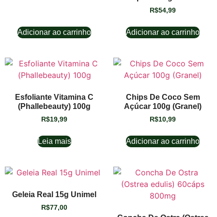
R$
54,99
Adicionar ao carrinho
Adicionar ao carrinho
Esfoliante Vitamina C
Chips De Coco Sem
(Phallebeauty) 100g
Açúcar 100g (Granel)
R$
19,99
R$
10,99
Leia mais
Adicionar ao carrinho
Geleia Real 15g Unimel
R$
77,00