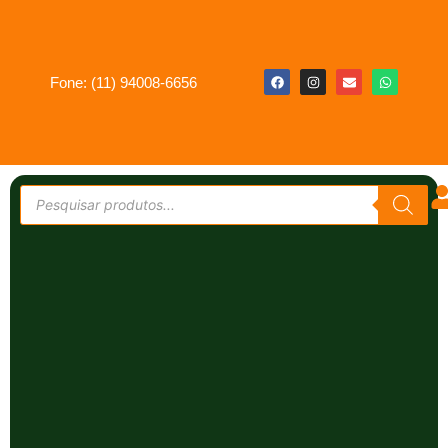
Fone: (11) 94008-6656