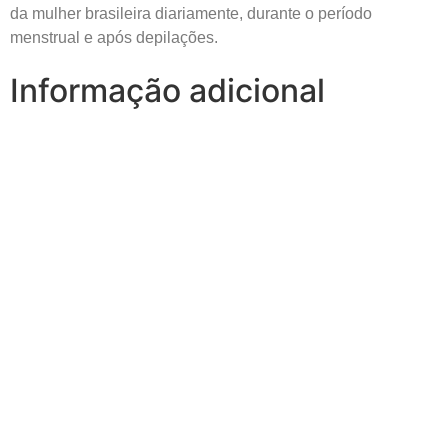
da mulher brasileira diariamente, durante o período
menstrual e após depilações.
Informação adicional
0,23 kg
Peso