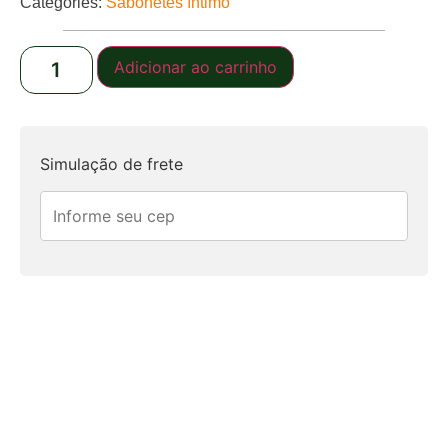
Categories:
Sabonetes íntimo
Adicionar ao carrinho
Simulação de frete