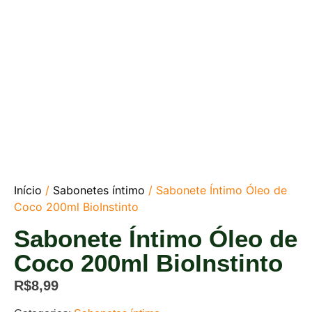
Início
/
Sabonetes íntimo
/ Sabonete Íntimo Óleo de
Coco 200ml BioInstinto
Sabonete Íntimo Óleo de
Coco 200ml BioInstinto
R$
8,99