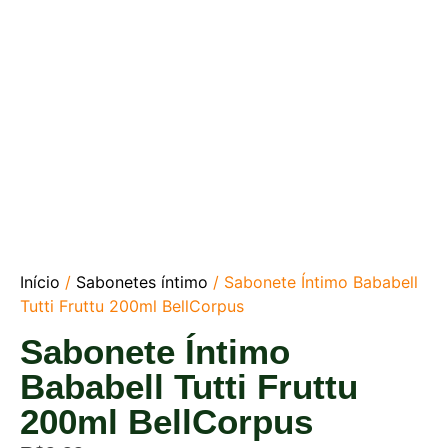
Início
/
Sabonetes íntimo
/ Sabonete Íntimo Bababell
Tutti Fruttu 200ml BellCorpus
Sabonete Íntimo
Bababell Tutti Fruttu
200ml BellCorpus