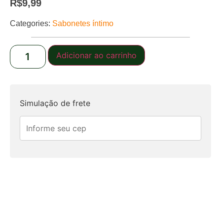
R$
9,99
Categories:
Sabonetes íntimo
Adicionar ao carrinho
Simulação de frete