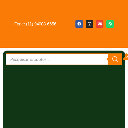
Fone: (11) 94008-6656