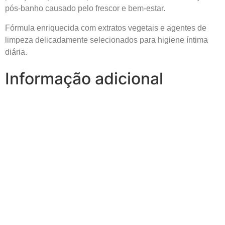
pós-banho causado pelo frescor e bem-estar.
Fórmula enriquecida com extratos vegetais e agentes de
limpeza delicadamente selecionados para higiene íntima
diária.
Informação adicional
0,242 kg
Peso