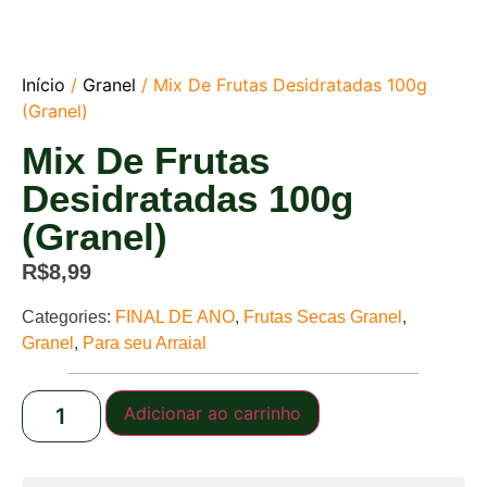
Início
/
Granel
/ Mix De Frutas Desidratadas 100g
(Granel)
Mix De Frutas
Desidratadas 100g
(Granel)
R$
8,99
Categories:
FINAL DE ANO
,
Frutas Secas Granel
,
Granel
,
Para seu Arraial
Adicionar ao carrinho