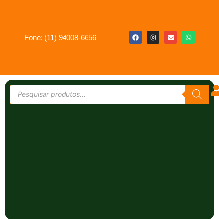
Fone: (11) 94008-6656