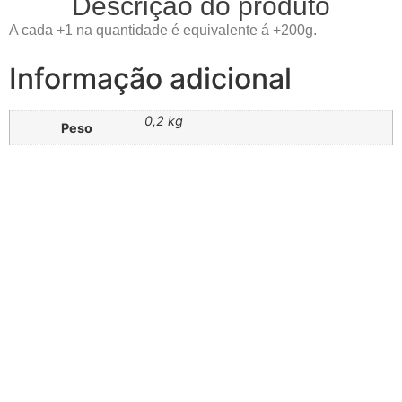
Descrição do produto
A cada +1 na quantidade é equivalente á +200g.
Informação adicional
0,2 kg
Peso