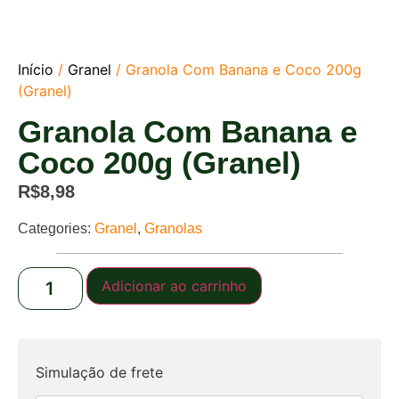
Início
/
Granel
/ Granola Com Banana e Coco 200g
(Granel)
Granola Com Banana e
Coco 200g (Granel)
R$
8,98
Categories:
Granel
,
Granolas
Adicionar ao carrinho
Simulação de frete