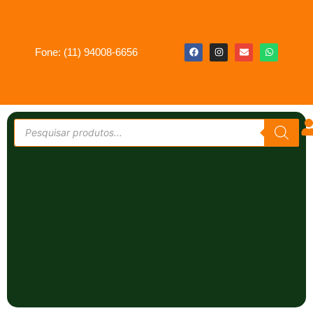
Fone: (11) 94008-6656