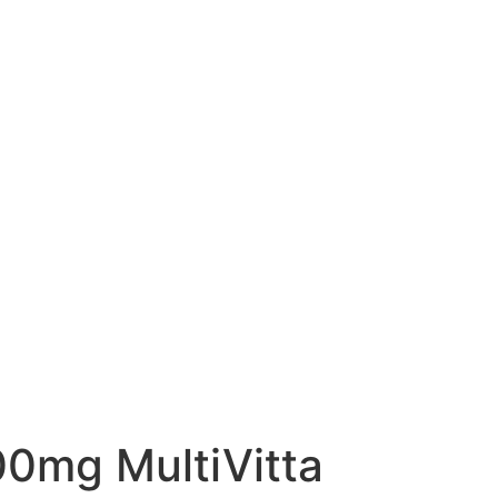
0mg MultiVitta