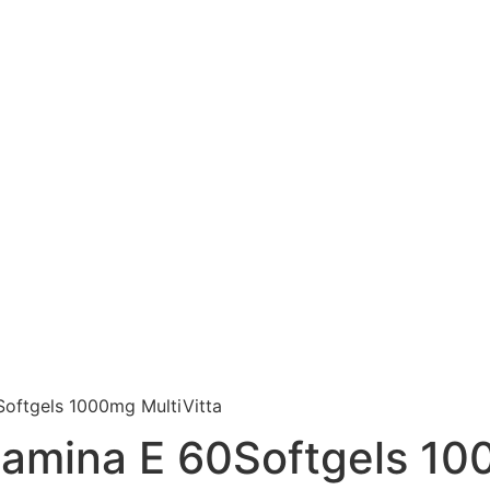
oftgels 1000mg MultiVitta
amina E 60Softgels 100