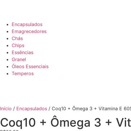
Encapsulados
Emagrecedores
Chás
Chips
Essências
Granel
Óleos Essenciais
Temperos
Início
/
Encapsulados
/ Coq10 + Ômega 3 + Vitamina E 60S
Coq10 + Ômega 3 + Vit