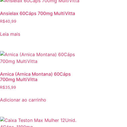
Ansielax 60Cáps 700mg MultiVitta
R$
40,99
Leia mais
Arnica (Arnica Montana) 60Cáps
700mg MultiVitta
R$
35,99
Adicionar ao carrinho