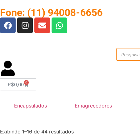
Fone: (11) 94008-6656
0
R$
0,00
Encapsulados
Emagrecedores
Exibindo 1–16 de 44 resultados