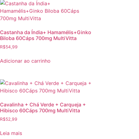
Castanha da Índia+ Hamamélis+Ginko
Biloba 60Cáps 700mg MultiVitta
R$
54,99
Adicionar ao carrinho
Cavalinha + Chá Verde + Carqueja +
Hibisco 60Cáps 700mg MultiVitta
R$
52,99
Leia mais