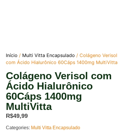
Início
/
Multi Vitta Encapsulado
/ Colágeno Verisol
com Ácido Hialurônico 60Cáps 1400mg MultiVitta
Colágeno Verisol com
Ácido Hialurônico
60Cáps 1400mg
MultiVitta
R$
49,99
Categories:
Multi Vitta Encapsulado