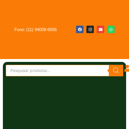
Fone: (11) 94008-6656