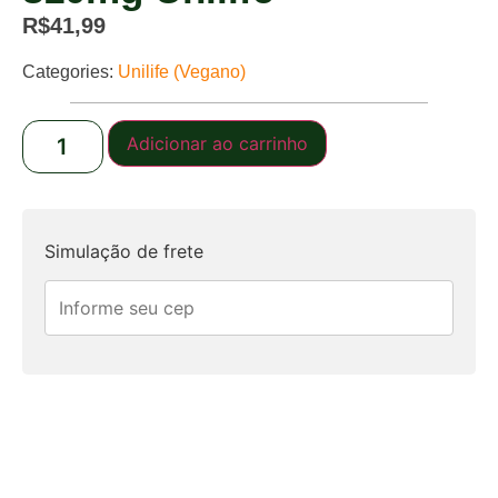
R$
41,99
Categories:
Unilife (Vegano)
Adicionar ao carrinho
Simulação de frete