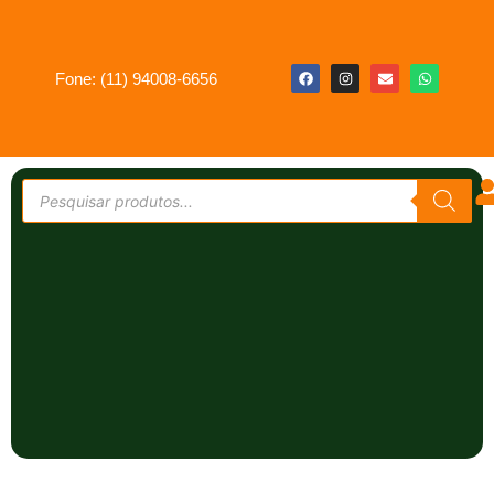
Fone: (11) 94008-6656