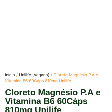
Início
/
Unilife (Vegano)
/ Cloreto Magnésio P.A e
Vitamina B6 60Cáps 810mg Unilife
Cloreto Magnésio P.A e
Vitamina B6 60Cáps
810mg Unilife