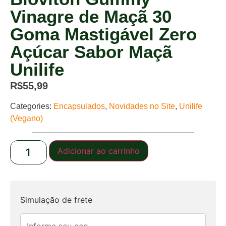
Vinagre de Maçã 30
Goma Mastigável Zero
Açúcar Sabor Maçã
Unilife
R$
55,99
Categories:
Encapsulados
,
Novidades no Site
,
Unilife
(Vegano)
Adicionar ao carrinho
Simulação de frete