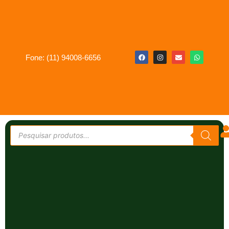
Fone: (11) 94008-6656