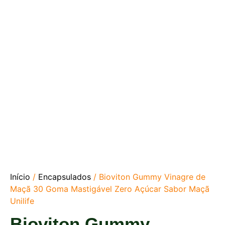
Início
/
Encapsulados
/ Bioviton Gummy Vinagre de
Maçã 30 Goma Mastigável Zero Açúcar Sabor Maçã
Unilife
Bioviton Gummy