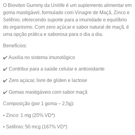
O Bioviton Gummy da Unilife é um suplemento alimentar em
goma mastigável, formulado com Vinagre de Maçã, Zinco e
Selênio, oferecendo suporte para a imunidade e equilíbrio
do organismo. Com zero açúcar e sabor natural de maçã, é
uma opção prática e saborosa para o dia a dia.
Benefícios:
✔️ Auxilia no sistema imunológico
✔️ Contribui para a saúde celular e antioxidante
✔️ Zero açúcar, livre de glúten e lactose
✔️ Gomas mastigáveis com sabor maçã
Composição (por 1 goma – 2,5g):
• Zinco: 1 mg (20% VD*)
• Selênio: 50 mcg (167% VD*)