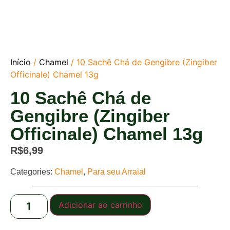
Início
/
Chamel
/ 10 Sachê Chá de Gengibre (Zingiber
Officinale) Chamel 13g
10 Sachê Chá de
Gengibre (Zingiber
Officinale) Chamel 13g
R$
6,99
Categories:
Chamel
,
Para seu Arraial
Adicionar ao carrinho