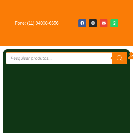
Fone: (11) 94008-6656