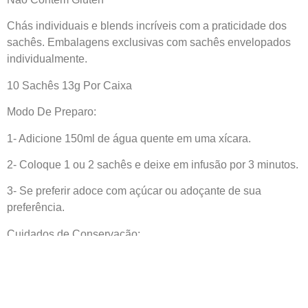
Chás individuais e blends incríveis com a praticidade dos
sachês. Embalagens exclusivas com sachês envelopados
individualmente.
10 Sachês 13g Por Caixa
Modo De Preparo:
1- Adicione 150ml de água quente em uma xícara.
2- Coloque 1 ou 2 sachês e deixe em infusão por 3 minutos.
3- Se preferir adoce com açúcar ou adoçante de sua
preferência.
Cuidados de Conservação:
Este produto deve ser armazenado ao abrigo da luz, calor e
umidade.