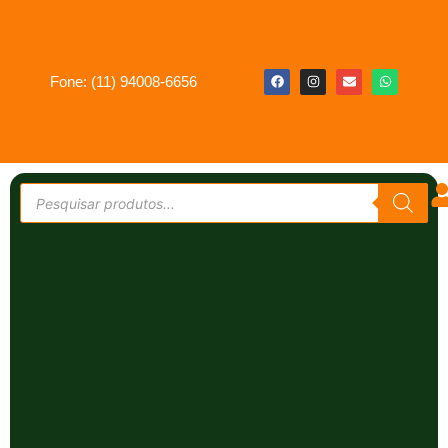
Fone: (11) 94008-6656