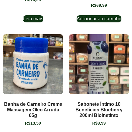
R$
69,99
Leia mais
Adicionar ao carrinho
Banha de Carneiro Creme
Sabonete Íntimo 10
Massagem Oleo Arruda
Benefícios Blueberry
65g
200ml BioInstinto
R$
13,50
R$
8,99