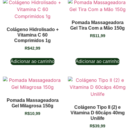
Pomada Massageadora
Gel Tira Com a Mão 150g
Colágeno Hidrolisado +
Vitamina C 60
R$
11,99
Comprimidos 1g
R$
42,99
Adicionar ao carrinho
Adicionar ao carrinho
Pomada Massageadora
Gel Milagrosa 150g
Colágeno Tipo II (2) e
Vitamina D 60cáps 40mg
R$
10,99
Unilife
R$
39,99