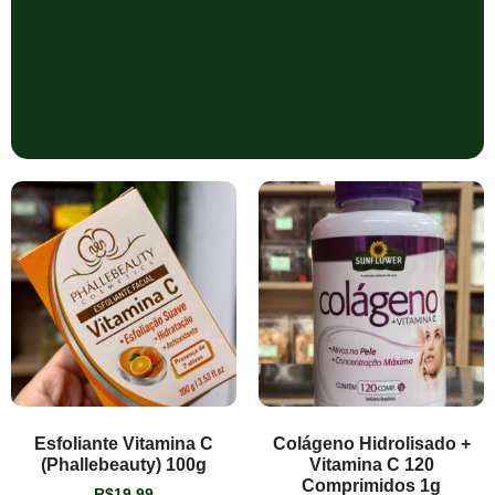
Esfoliante Vitamina C
Colágeno Hidrolisado +
(Phallebeauty) 100g
Vitamina C 120
Comprimidos 1g
R$
19,99