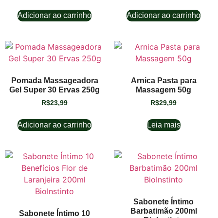
Adicionar ao carrinho
Adicionar ao carrinho
Pomada Massageadora
Arnica Pasta para
Gel Super 30 Ervas 250g
Massagem 50g
R$
23,99
R$
29,99
Adicionar ao carrinho
Leia mais
Sabonete Íntimo
Barbatimão 200ml
Sabonete Íntimo 10