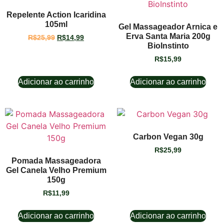
Repelente Action Icaridina
105ml
Gel Massageador Arnica e
Erva Santa Maria 200g
R$
25,99
R$
14,99
BioInstinto
R$
15,99
Adicionar ao carrinho
Adicionar ao carrinho
Carbon Vegan 30g
R$
25,99
Pomada Massageadora
Gel Canela Velho Premium
150g
R$
11,99
Adicionar ao carrinho
Adicionar ao carrinho