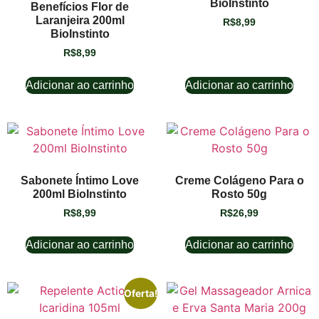
BioInstinto
Benefícios Flor de
Laranjeira 200ml
R$
8,99
BioInstinto
R$
8,99
Adicionar ao carrinho
Adicionar ao carrinho
Sabonete Íntimo Love
Creme Colágeno Para o
200ml BioInstinto
Rosto 50g
R$
8,99
R$
26,99
Adicionar ao carrinho
Adicionar ao carrinho
Oferta!