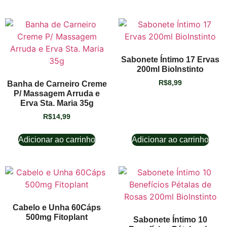
Sabonete Íntimo 17 Ervas
200ml BioInstinto
R$
8,99
Banha de Carneiro Creme
P/ Massagem Arruda e
Erva Sta. Maria 35g
R$
14,99
Adicionar ao carrinho
Adicionar ao carrinho
Cabelo e Unha 60Cáps
500mg Fitoplant
Sabonete Íntimo 10