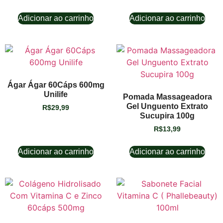
Adicionar ao carrinho
Adicionar ao carrinho
Ágar Ágar 60Cáps 600mg
Unilife
Pomada Massageadora
Gel Unguento Extrato
R$
29,99
Sucupira 100g
R$
13,99
Adicionar ao carrinho
Adicionar ao carrinho