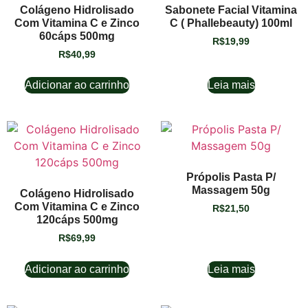
Colágeno Hidrolisado
Sabonete Facial Vitamina
Com Vitamina C e Zinco
C ( Phallebeauty) 100ml
60cáps 500mg
R$
19,99
R$
40,99
Adicionar ao carrinho
Leia mais
Própolis Pasta P/
Massagem 50g
Colágeno Hidrolisado
Com Vitamina C e Zinco
R$
21,50
120cáps 500mg
R$
69,99
Adicionar ao carrinho
Leia mais