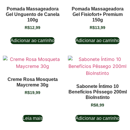
Pomada Massageadora
Pomada Massageadora
Gel Unguento de Canela
Gel Fisiofort+ Premium
100g
150g
R$
12,99
R$
13,99
Adicionar ao carrinho
Adicionar ao carrinho
Creme Rosa Mosqueta
Maycreme 30g
Sabonete Íntimo 10
Benefícios Pêssego 200ml
R$
19,99
BioInstinto
R$
8,99
Leia mais
Adicionar ao carrinho