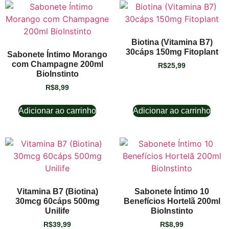
Biotina (Vitamina B7)
30cáps 150mg Fitoplant
Sabonete Íntimo Morango
com Champagne 200ml
R$
25,99
BioInstinto
R$
8,99
Adicionar ao carrinho
Adicionar ao carrinho
Vitamina B7 (Biotina)
Sabonete Íntimo 10
30mcg 60cáps 500mg
Benefícios Hortelã 200ml
Unilife
BioInstinto
R$
39,99
R$
8,99