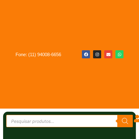
Fone: (11) 94008-6656