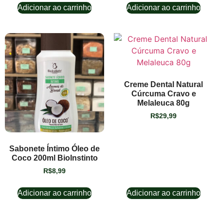
Adicionar ao carrinho
Adicionar ao carrinho
Creme Dental Natural
Cúrcuma Cravo e
Melaleuca 80g
R$
29,99
Sabonete Íntimo Óleo de
Coco 200ml BioInstinto
R$
8,99
Adicionar ao carrinho
Adicionar ao carrinho