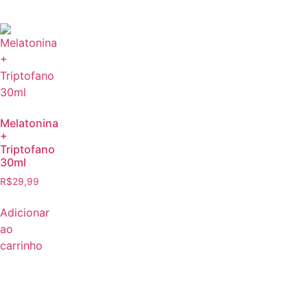
Melatonina
+
Triptofano
30ml
R$
29,99
Adicionar
ao
carrinho