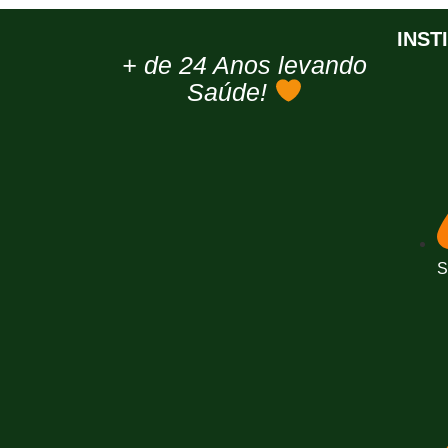
INST
+ de 24 Anos levando
Saúde!
S