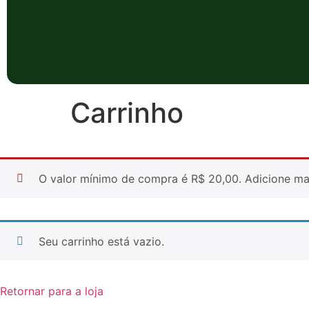
Carrinho
O valor mínimo de compra é R$ 20,00. Adicione mai
Seu carrinho está vazio.
Retornar para a loja