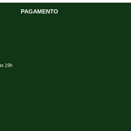
PAGAMENTO
m
às 19h