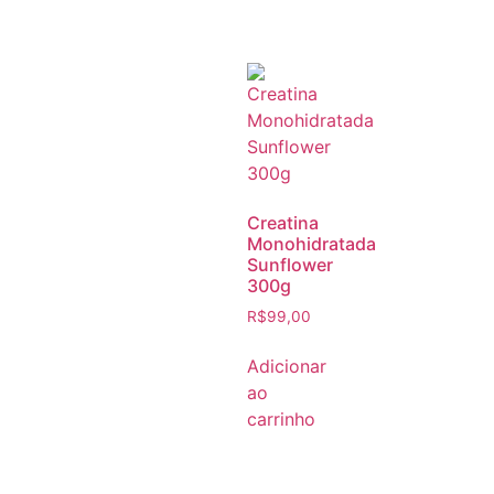
Creatina
Monohidratada
Sunflower
300g
R$
99,00
Adicionar
ao
carrinho