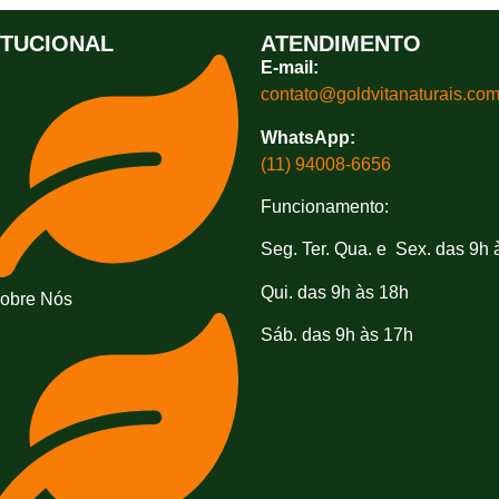
ITUCIONAL
ATENDIMENTO
E-mail:
contato@goldvitanaturais.co
WhatsApp:
(11) 94008-6656
Funcionamento:
Seg. Ter. Qua. e Sex. das 9h 
Qui. das 9h às 18h
obre Nós
Sáb. das 9h às 17h