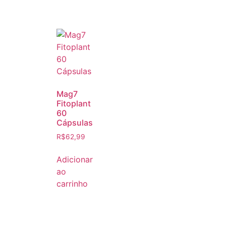
Mag7
Fitoplant
60
Cápsulas
R$
62,99
Adicionar
ao
carrinho