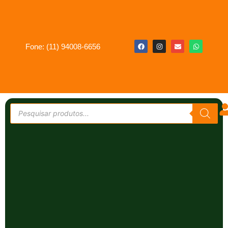
Fone: (11) 94008-6656