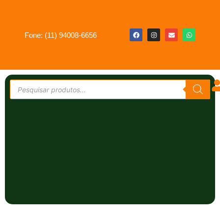
Fone: (11) 94008-6656