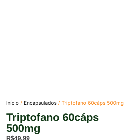
Início
/
Encapsulados
/ Triptofano 60cáps 500mg
Triptofano 60cáps
500mg
R$
49,99