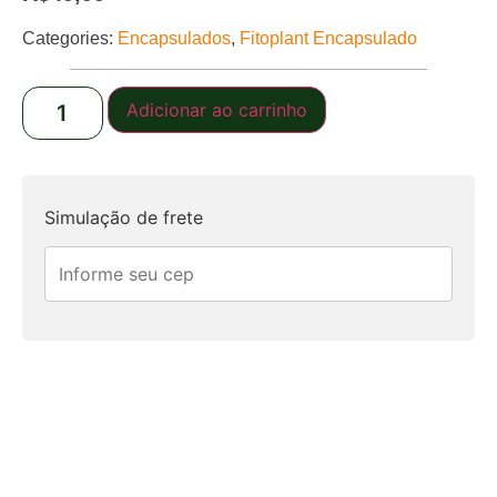
Categories:
Encapsulados
,
Fitoplant Encapsulado
Adicionar ao carrinho
Simulação de frete