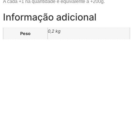
A cada +1 na quantidade é equivalente á +200g.
Informação adicional
0,2 kg
Peso