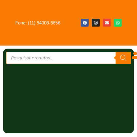
Fone: (11) 94008-6656