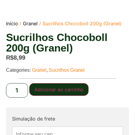
Início
/
Granel
/ Sucrilhos Chocoboll 200g (Granel)
Sucrilhos Chocoboll
200g (Granel)
R$
8,99
Categories:
Granel
,
Sucrilhos Granel
Adicionar ao carrinho
Simulação de frete