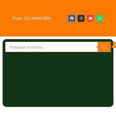
Fone: (11) 94008-6656