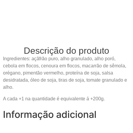
Descrição do produto
Ingredientes: açãfrão puro, alho granulado, alho poró,
cebola em flocos, cenoura em flocos, macarrão de sêmola,
orégano, pimentão vermelho, proteína de soja, salsa
desidratada, óleo de soja, tiras de soja, tomate granulado e
alho.
A cada +1 na quantidade é equivalente á +200g.
Informação adicional
0,2 kg
Peso