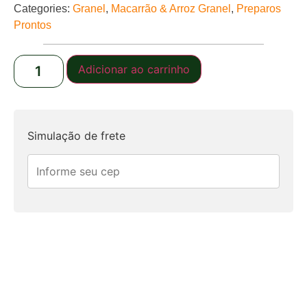
Categories:
Granel
,
Macarrão & Arroz Granel
,
Preparos
Prontos
Adicionar ao carrinho
Simulação de frete