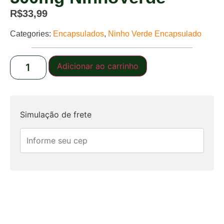
R$
33,99
Categories:
Encapsulados
,
Ninho Verde Encapsulado
Adicionar ao carrinho
Simulação de frete