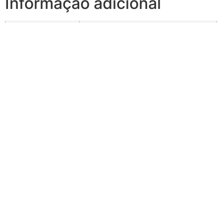
Informação adicional
0,05 kg
Peso