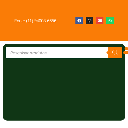
Fone: (11) 94008-6656