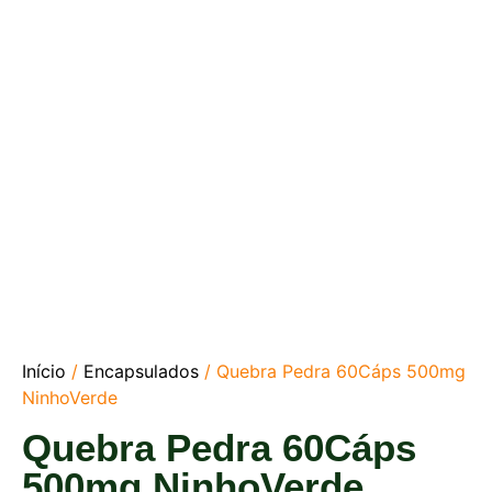
Início
/
Encapsulados
/ Quebra Pedra 60Cáps 500mg
NinhoVerde
Quebra Pedra 60Cáps
500mg NinhoVerde