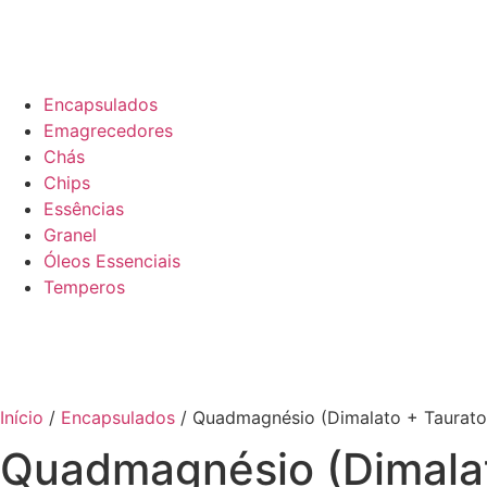
Encapsulados
Emagrecedores
Chás
Chips
Essências
Granel
Óleos Essenciais
Temperos
Início
/
Encapsulados
/ Quadmagnésio (Dimalato + Taurato 
Quadmagnésio (Dimalato