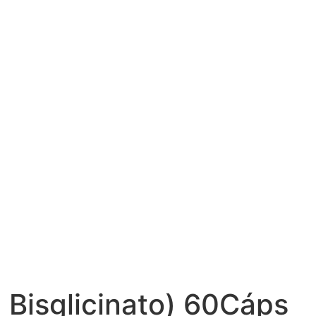
 Bisglicinato) 60Cáps