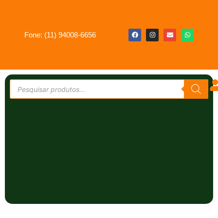
Fone: (11) 94008-6656