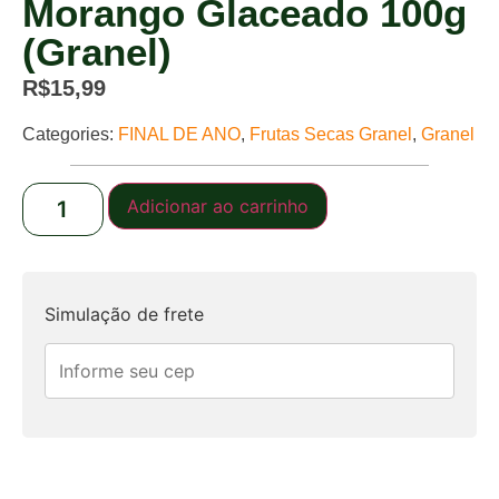
Morango Glaceado 100g
(Granel)
R$
15,99
Categories:
FINAL DE ANO
,
Frutas Secas Granel
,
Granel
Adicionar ao carrinho
Simulação de frete