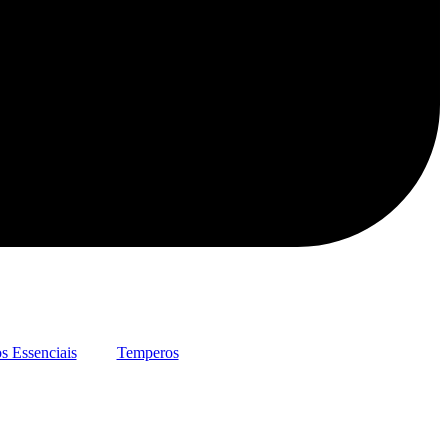
s Essenciais
Temperos