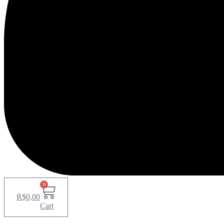
0
R$
0,00
Cart