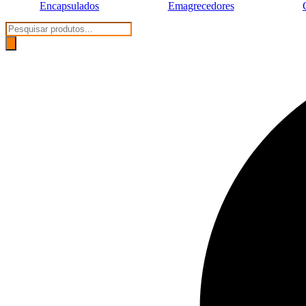
Encapsulados
Emagrecedores
Pesquisar
produtos