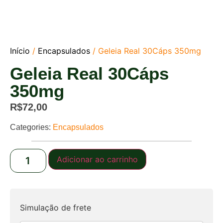
Início
/
Encapsulados
/ Geleia Real 30Cáps 350mg
Geleia Real 30Cáps
350mg
R$
72,00
Categories:
Encapsulados
Adicionar ao carrinho
Simulação de frete