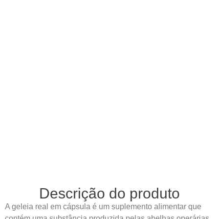
Descrição do produto
A geleia real em cápsula é um suplemento alimentar que
contém uma substância produzida pelas abelhas operárias