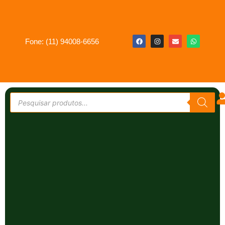
Fone: (11) 94008-6656