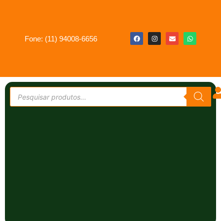
Fone: (11) 94008-6656