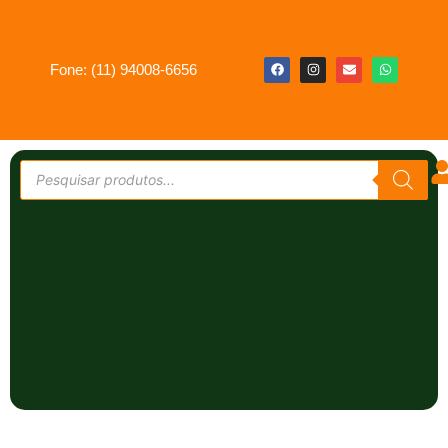
Fone: (11) 94008-6656