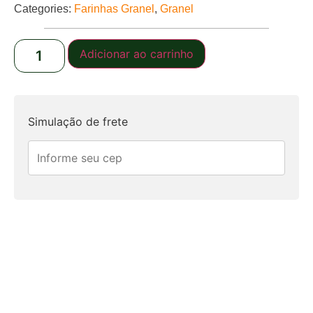
Categories:
Farinhas Granel
,
Granel
Adicionar ao carrinho
Simulação de frete