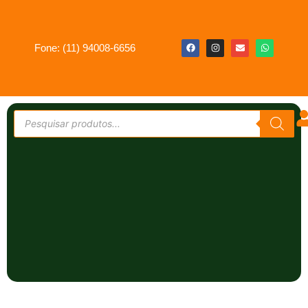
Fone: (11) 94008-6656