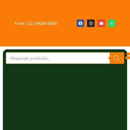
Fone: (11) 94008-6656