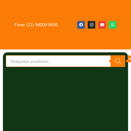
Fone: (11) 94008-6656