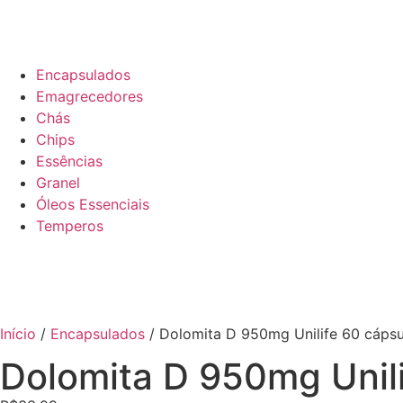
Encapsulados
Emagrecedores
Chás
Chips
Essências
Granel
Óleos Essenciais
Temperos
Início
/
Encapsulados
/ Dolomita D 950mg Unilife 60 cápsu
Dolomita D 950mg Unili