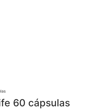
las
fe 60 cápsulas