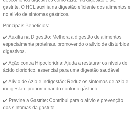
gastrite. O HCL auxilia na digestão eficiente dos alimentos e
no alívio de sintomas gástricos.
Principais Benefícios:
✔️ Auxilia na Digestão: Melhora a digestão de alimentos,
especialmente proteínas, promovendo o alívio de distúrbios
digestivos.
✔️ Ação contra Hipocloridria: Ajuda a restaurar os níveis de
ácido clorídrico, essencial para uma digestão saudável.
✔️ Alívio de Azia e Indigestão: Reduz os sintomas de azia e
indigestão, proporcionando conforto gástrico.
✔️ Previne a Gastrite: Contribui para o alívio e prevenção
dos sintomas da gastrite.
Modo de Uso:
Ingerir 1 cápsula ao dia, ou conforme orientação de um