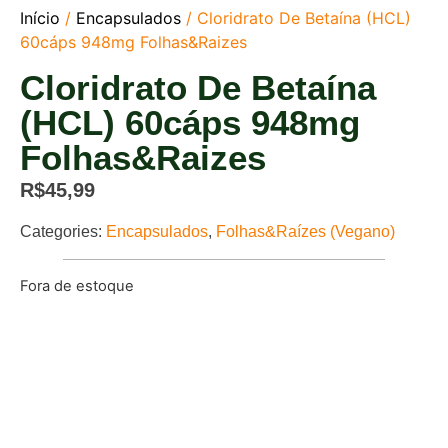
Início
/
Encapsulados
/ Cloridrato De Betaína (HCL)
60cáps 948mg Folhas&Raizes
Cloridrato De Betaína
(HCL) 60cáps 948mg
Folhas&Raizes
R$
45,99
Categories:
Encapsulados
,
Folhas&Raízes (Vegano)
Fora de estoque