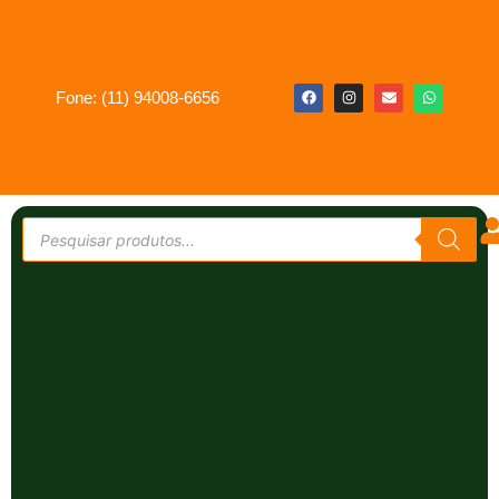
Fone: (11) 94008-6656