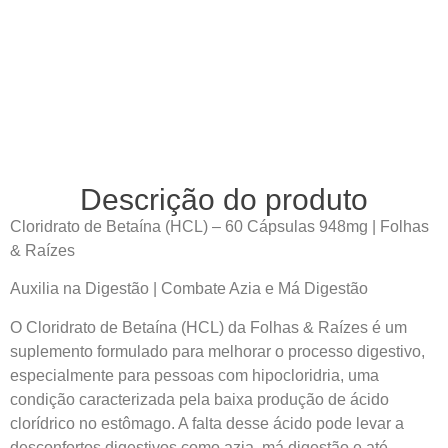
Descrição do produto
Cloridrato de Betaína (HCL) – 60 Cápsulas 948mg | Folhas
& Raízes
Auxilia na Digestão | Combate Azia e Má Digestão
O Cloridrato de Betaína (HCL) da Folhas & Raízes é um
suplemento formulado para melhorar o processo digestivo,
especialmente para pessoas com hipocloridria, uma
condição caracterizada pela baixa produção de ácido
clorídrico no estômago. A falta desse ácido pode levar a
desconfortos digestivos como azia, má digestão e até