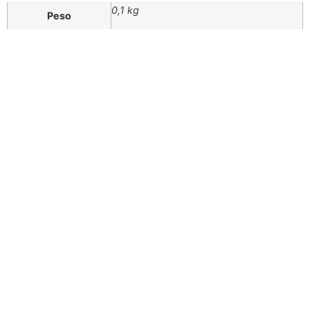
0,1 kg
Peso