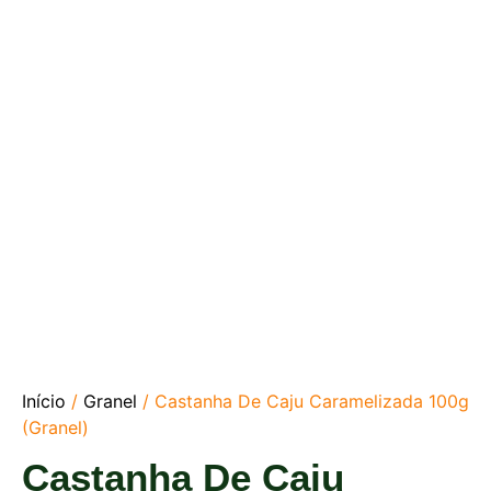
Início
/
Granel
/ Castanha De Caju Caramelizada 100g
(Granel)
Castanha De Caju