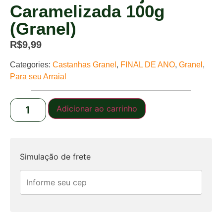
Caramelizada 100g
(Granel)
R$
9,99
Categories:
Castanhas Granel
,
FINAL DE ANO
,
Granel
,
Para seu Arraial
Adicionar ao carrinho
Simulação de frete