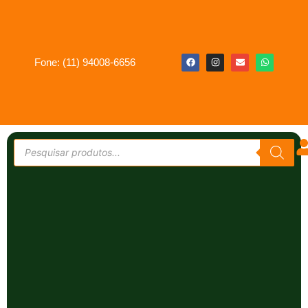
Fone: (11) 94008-6656