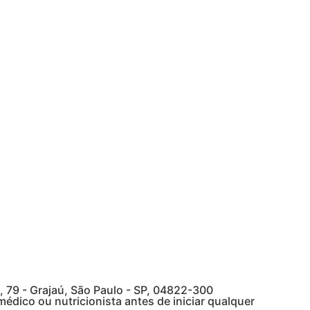
79 - Grajaú, São Paulo - SP, 04822-300
édico ou nutricionista antes de iniciar qualquer