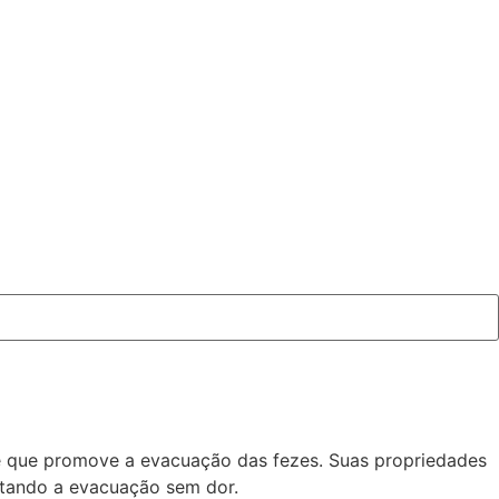
nte que promove a evacuação das fezes. Suas propriedades
litando a evacuação sem dor.