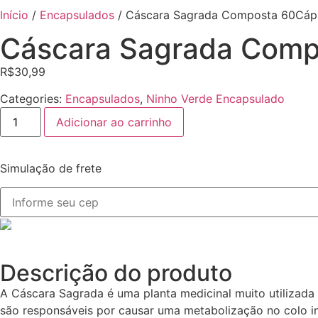
Início
/
Encapsulados
/ Cáscara Sagrada Composta 60Cá
Cáscara Sagrada Com
R$
30,99
Categories:
Encapsulados
,
Ninho Verde Encapsulado
Adicionar ao carrinho
Simulação de frete
Descrição do produto
A Cáscara Sagrada é uma planta medicinal muito utilizada 
são responsáveis por causar uma metabolização no colo in