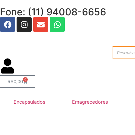
Fone: (11) 94008-6656
0
R$
0,00
Encapsulados
Emagrecedores