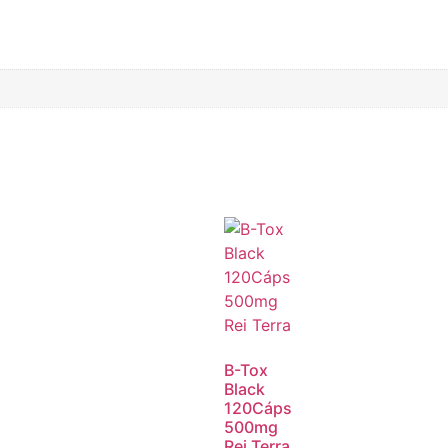
B-Tox
Black
120Cáps
500mg
Rei Terra