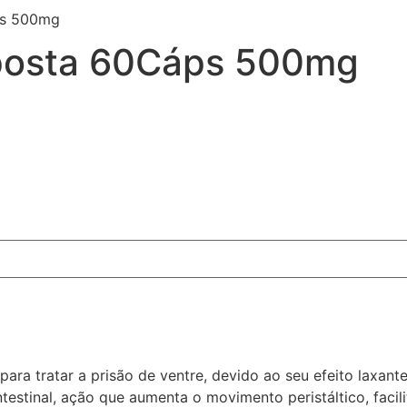
ps 500mg
posta 60Cáps 500mg
para tratar a prisão de ventre, devido ao seu efeito laxa
testinal, ação que aumenta o movimento peristáltico, faci