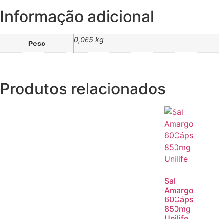
Informação adicional
0,065 kg
Peso
Produtos relacionados
Sal
Amargo
60Cáps
850mg
Unilife