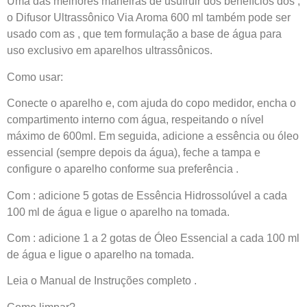
Uma das melhores maneiras de usufruir dos benefícios dos ,
o Difusor Ultrassônico Via Aroma 600 ml também pode ser
usado com as , que tem formulação a base de água para
uso exclusivo em aparelhos ultrassônicos.
Como usar:
Conecte o aparelho e, com ajuda do copo medidor, encha o
compartimento interno com água, respeitando o nível
máximo de 600ml. Em seguida, adicione a essência ou óleo
essencial (sempre depois da água), feche a tampa e
configure o aparelho conforme sua preferência .
Com : adicione 5 gotas de Essência Hidrossolúvel a cada
100 ml de água e ligue o aparelho na tomada.
Com : adicione 1 a 2 gotas de Óleo Essencial a cada 100 ml
de água e ligue o aparelho na tomada.
Leia o Manual de Instruções completo .