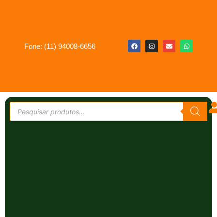
Fone: (11) 94008-6656