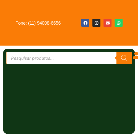
Fone: (11) 94008-6656