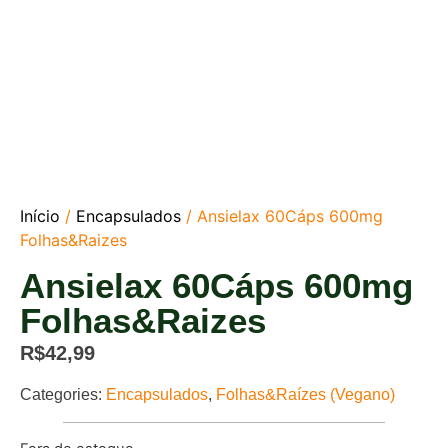
Início
/
Encapsulados
/ Ansielax 60Cáps 600mg
Folhas&Raizes
Ansielax 60Cáps 600mg
Folhas&Raizes
R$
42,99
Categories:
Encapsulados
,
Folhas&Raízes (Vegano)