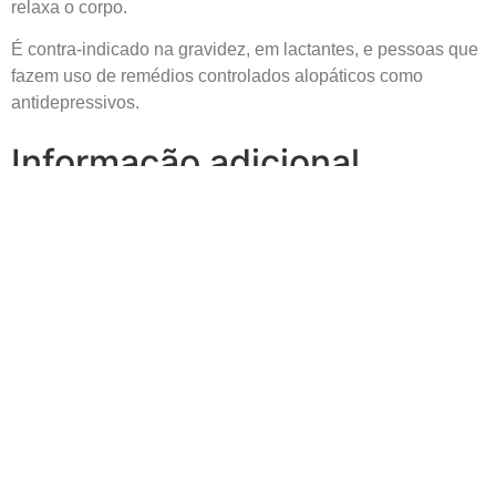
relaxa o corpo.
É contra-indicado na gravidez, em lactantes, e pessoas que
fazem uso de remédios controlados alopáticos como
antidepressivos.
Informação adicional
0,07 kg
Peso