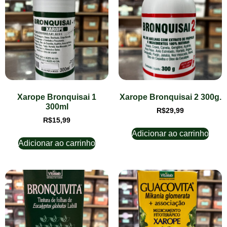
Xarope Bronquisai 1
Xarope Bronquisai 2 300g.
300ml
R$
29,99
R$
15,99
Adicionar ao carrinho
Adicionar ao carrinho