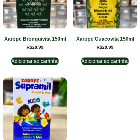
Xarope Bronquivita 150ml
Xarope Guacovita 150ml
R$
29,99
R$
29,99
Adicionar ao carrinho
Adicionar ao carrinho