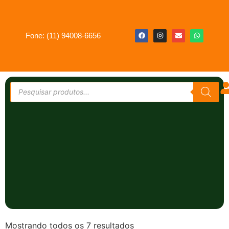
Fone: (11) 94008-6656
Mostrando todos os 7 resultados