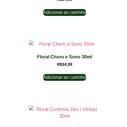
Adicionar ao carrinho
Floral Choro e Sono 30ml
R$
34,99
Adicionar ao carrinho