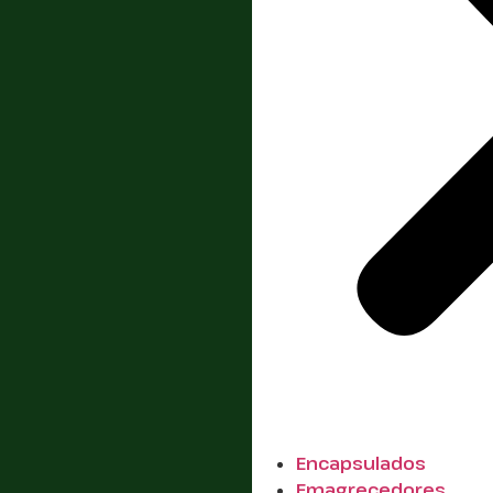
Encapsulados
Emagrecedores