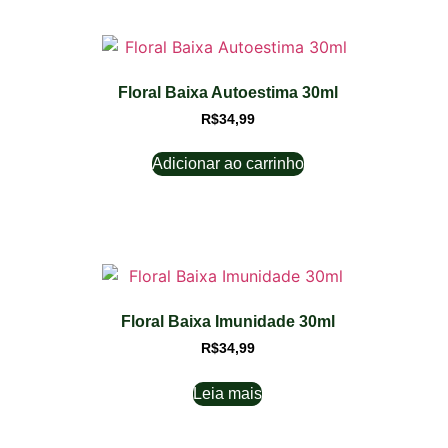
Floral Baixa Autoestima 30ml
R$
34,99
Adicionar ao carrinho
Floral Baixa Imunidade 30ml
R$
34,99
Leia mais