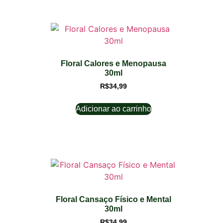
Floral Calores e Menopausa
30ml
R$
34,99
Adicionar ao carrinho
Floral Cansaço Físico e Mental
30ml
R$
34,99