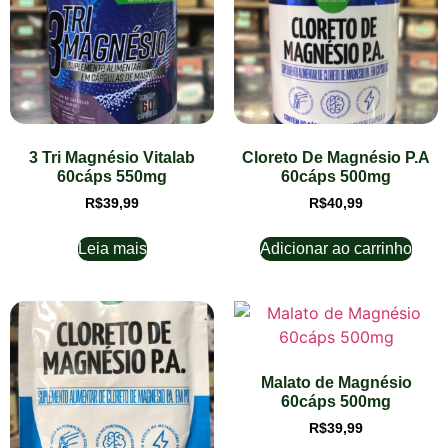
3 Tri Magnésio Vitalab
Cloreto De Magnésio P.A
60cáps 550mg
60cáps 500mg
R$
39,99
R$
40,99
Leia mais
Adicionar ao carrinho
Malato de Magnésio
60cáps 500mg
R$
39,99