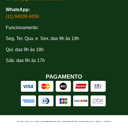
WhatsApp:
(11) 94008-6656
Funcionamento:
Seg. Ter. Qua. e Sex. das 9h às 19h
Qui. das 9h às 18h
Sáb. das 9h às 17h
PAGAMENTO
2025 GOLD VITA COMERCIO DE PRODUTOS NATURAIS LTDA / CNPJ
04.275.791/0001-13 - R. Prof. Oscar Barreto Filho, 79 - Grajaú, São Paulo - SP, 04822-
300