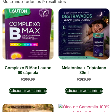
Mostrando todos os 9 resultados
Complexo B Max Lauton
Melatonina + Triptofano
60 cápsula
30ml
R$
69,99
R$
29,99
Adicionar ao carrinho
Adicionar ao carrinho