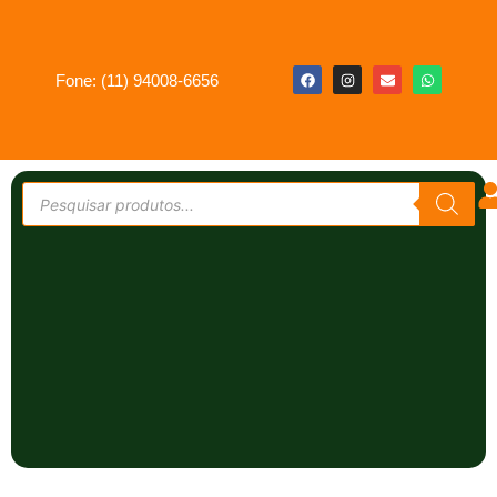
Fone: (11) 94008-6656