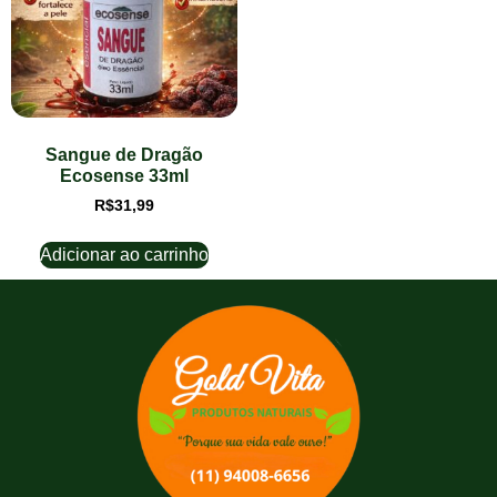
Sangue de Dragão
Ecosense 33ml
R$
31,99
Adicionar ao carrinho