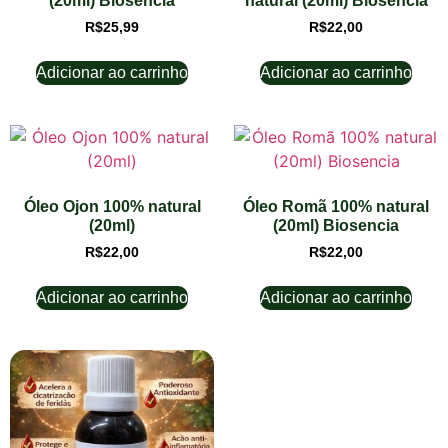
(20ml) Biosencia
natural (20ml) Biosencia
R$
25,99
R$
22,00
Adicionar ao carrinho
Adicionar ao carrinho
Óleo Ojon 100% natural
Óleo Romã 100% natural
(20ml)
(20ml) Biosencia
R$
22,00
R$
22,00
Adicionar ao carrinho
Adicionar ao carrinho