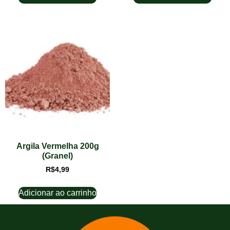
Argila Vermelha 200g
(Granel)
R$
4,99
Adicionar ao carrinho